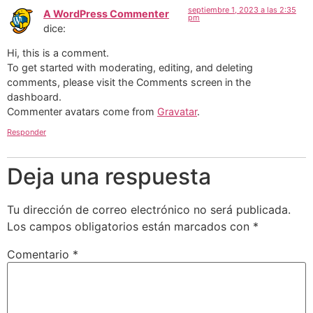
septiembre 1, 2023 a las 2:35
A WordPress Commenter
pm
dice:
Hi, this is a comment.
To get started with moderating, editing, and deleting
comments, please visit the Comments screen in the
dashboard.
Commenter avatars come from
Gravatar
.
Responder
Deja una respuesta
Tu dirección de correo electrónico no será publicada.
Los campos obligatorios están marcados con
*
Comentario
*